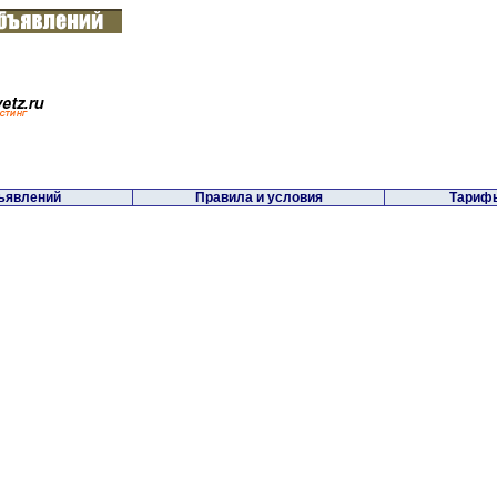
ъявлений
Правила и условия
Тарифы