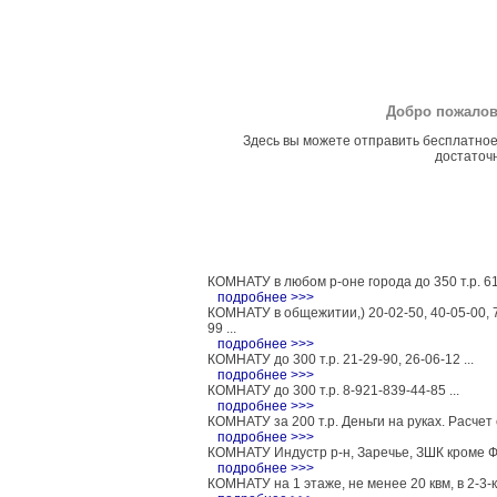
Добро пожалов
Здесь вы можете отправить бесплатное
достаточн
КОМНАТУ в любом р-оне города до 350 т.р. 61-
подробнее >>>
КОМНАТУ в общежитии,) 20-02-50, 40-05-00, 7
99 ...
подробнее >>>
КОМНАТУ до 300 т.р. 21-29-90, 26-06-12 ...
подробнее >>>
КОМНАТУ до 300 т.р. 8-921-839-44-85 ...
подробнее >>>
КОМНАТУ за 200 т.р. Деньги на руках. Расчет с
подробнее >>>
КОМНАТУ Индустр р-н, Заречье, ЗШК кроме ФМ
подробнее >>>
КОМНАТУ на 1 этаже, не менее 20 квм, в 2-3-к.к