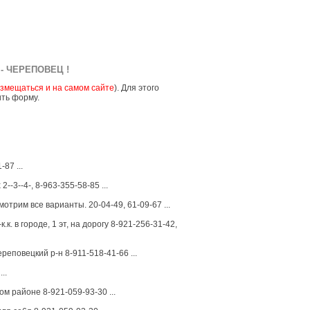
- ЧЕРЕПОВЕЦ !
змещаться и на самом сайте
). Для этого
ить форму.
87 ...
2--3--4-, 8-963-355-58-85 ...
трим все варианты. 20-04-49, 61-09-67 ...
.к. в городе, 1 эт, на дорогу 8-921-256-31-42,
еповецкий р-н 8-911-518-41-66 ...
..
м районе 8-921-059-93-30 ...