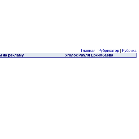
Главная
|
Рубрикатор
|
Рубрика
 на рекламу
Уголок Рауля Еркимбаева