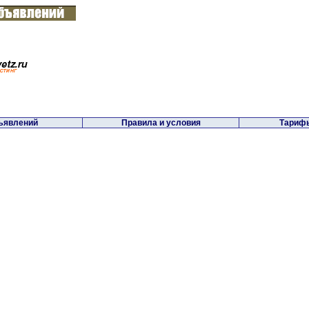
ъявлений
Правила и условия
Тарифы