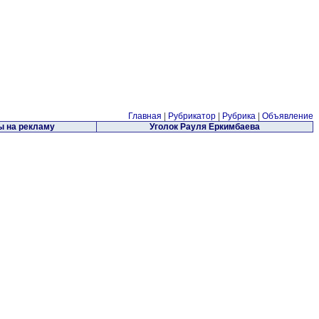
Главная
|
Рубрикатор
|
Рубрика
|
Объявление
 на рекламу
Уголок Рауля Еркимбаева