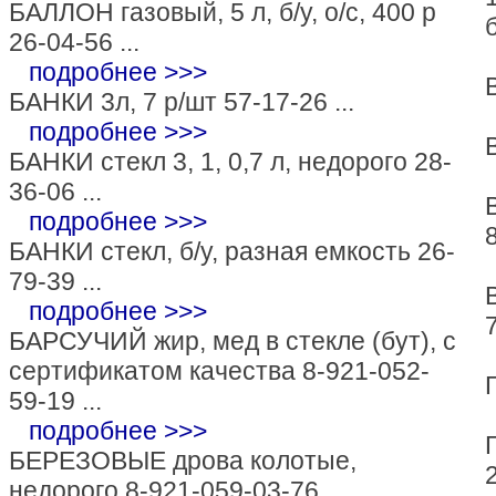
БАЛЛОН газовый, 5 л, б/у, о/с, 400 р
26-04-56 ...
подробнее >>>
БАНКИ 3л, 7 р/шт 57-17-26 ...
подробнее >>>
БАНКИ стекл 3, 1, 0,7 л, недорого 28-
36-06 ...
подробнее >>>
БАНКИ стекл, б/у, разная емкость 26-
79-39 ...
подробнее >>>
7
БАРСУЧИЙ жир, мед в стекле (бут), с
сертификатом качества 8-921-052-
59-19 ...
подробнее >>>
БЕРЕЗОВЫЕ дрова колотые,
недорого 8-921-059-03-76 ...