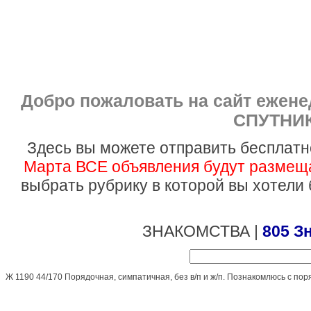
Добро пожаловать на сайт ежен
СПУТНИК
Здесь вы можете отправить бесплатн
Марта ВСЕ объявления будут размеща
выбрать рубрику в которой вы хотели
ЗНАКОМСТВА |
805 З
Ж 1190 44/170 Порядочная, симпатичная, без в/п и ж/п. Познакомлюсь с по