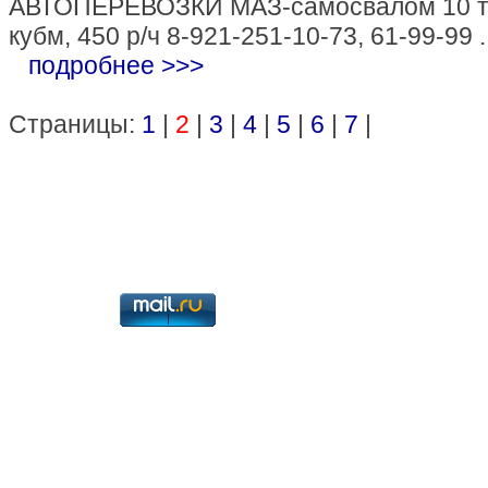
АВТОПЕРЕВОЗКИ МАЗ-самосвалом 10 т
кубм, 450 р/ч 8-921-251-10-73, 61-99-99 ..
подробнее >>>
Страницы:
1
|
2
|
3
|
4
|
5
|
6
|
7
|