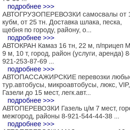
подробнее >>>
АВТОГРУЗОПЕРЕВОЗКИ самосвалы от 
кубм, от 25 тн. Доставка шлака, песка,
щебня по городу, району, о...
подробнее >>>
АВТОКРАН Камаз 16 тн, 22 м, п/прицеп 
9 м, 10 т, город, район (услуги, аренда) 8
921-253-87-69 ...
подробнее >>>
АВТОПАССАЖИРСКИЕ перевозки любы
тур.автобусы, микроавтобусы, люкс, VIP,
Газели до 15 мест, легк.авт...
подробнее >>>
АВТОПЕРЕВОЗКИ Газель ц/м 7 мест, гор
межгород, районы 8-921-544-44-38 ...
подробнее >>>