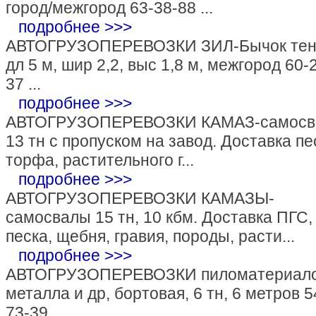
город/межгород 63-38-88 ...
подробнее >>>
АВТОГРУЗОПЕРЕВОЗКИ ЗИЛ-Бычок тен
дл 5 м, шир 2,2, выс 1,8 м, межгород 60-
37 ...
подробнее >>>
АВТОГРУЗОПЕРЕВОЗКИ КАМАЗ-самосв
13 тн с пропуском на завод. Доставка пе
торфа, растительного г...
подробнее >>>
АВТОГРУЗОПЕРЕВОЗКИ КАМАЗЫ-
самосвалы 15 тн, 10 кбм. Доставка ПГС,
песка, щебня, гравия, породы, расти...
подробнее >>>
АВТОГРУЗОПЕРЕВОЗКИ пиломатериало
металла и др, бортовая, 6 тн, 6 метров 5
73-39 ...