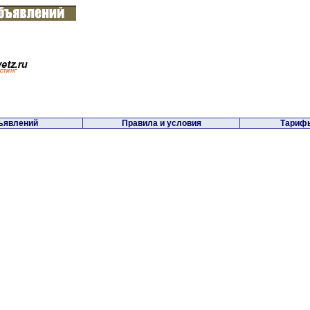
ъявлений
Правила и условия
Тарифы