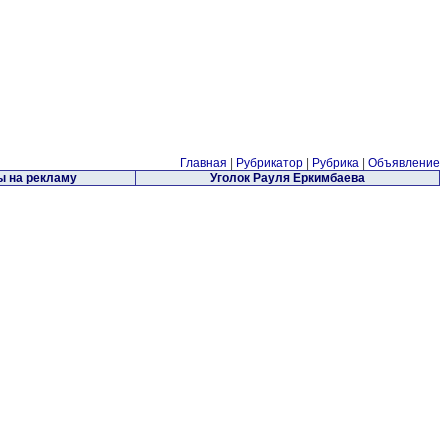
Главная
|
Рубрикатор
|
Рубрика
|
Объявление
 на рекламу
Уголок Рауля Еркимбаева