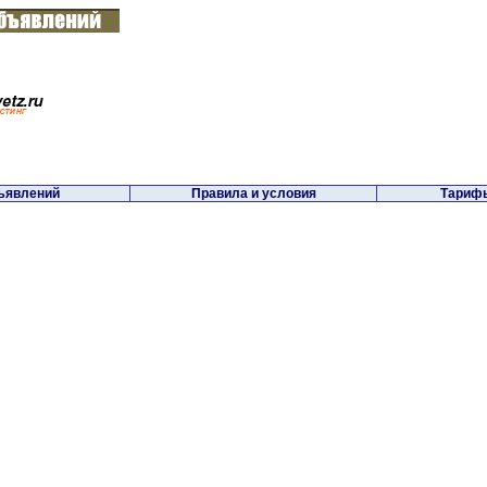
ъявлений
Правила и условия
Тарифы