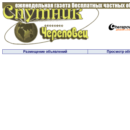
Размещение объявлений
Просмотр об