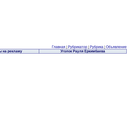
Главная
|
Рубрикатор
|
Рубрика
|
Объявление
 на рекламу
Уголок Рауля Еркимбаева