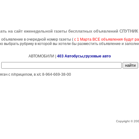
ать на сайт еженедельной газеты бесплатных объявлений
СПУТНИК 
 объявление в очередной номер газеты (
с 1 Марта ВСЕ объявления будут ра
о выбрать рубрику в которой вы хотели бы разместить объявление и заполн
АВТОМОБИЛИ |
403 Автобусы,грузовые авто
гач с п/прицепом, в х/с 8-964-669-38-00
Copyright © 2