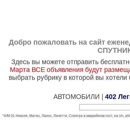
Добро пожаловать на сайт ежен
СПУТНИК
Здесь вы можете отправить бесплатн
Марта ВСЕ объявления будут размеща
выбрать рубрику в которой вы хотели
АВТОМОБИЛИ |
402 Ле
*А/М 01 Нексия, Матиз, Ланос, Лачетти, Спектра в аварийном сост, на з/ч, а