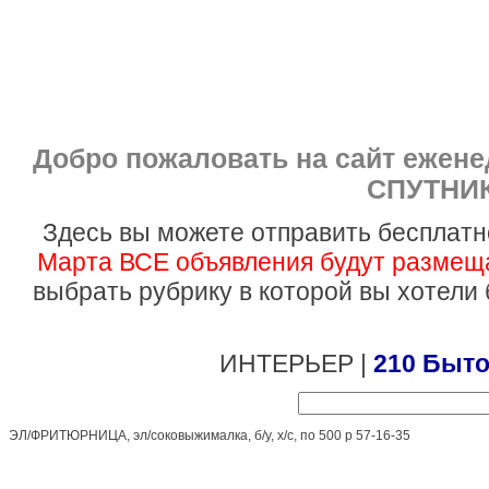
Добро пожаловать на сайт ежен
СПУТНИК
Здесь вы можете отправить бесплатн
Марта ВСЕ объявления будут размеща
выбрать рубрику в которой вы хотели
ИНТЕРЬЕР |
210 Быто
ЭЛ/ФРИТЮРНИЦА, эл/соковыжималка, б/у, х/с, по 500 р 57-16-35