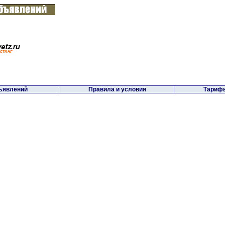
ъявлений
Правила и условия
Тарифы