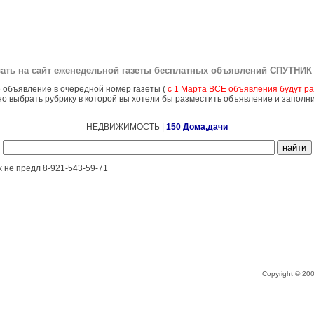
ать на сайт еженедельной газеты бесплатных объявлений
СПУТНИК 
 объявление в очередной номер газеты (
с 1 Марта ВСЕ объявления будут ра
о выбрать рубрику в которой вы хотели бы разместить объявление и заполн
НЕДВИЖИМОСТЬ |
150 Дома,дачи
 не предл 8-921-543-59-71
Copyright © 2