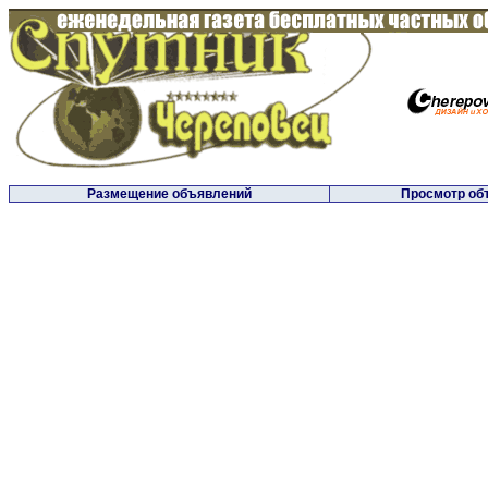
Размещение объявлений
Просмотр об