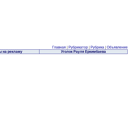
Главная
|
Рубрикатор
|
Рубрика
|
Объявление
 на рекламу
Уголок Рауля Еркимбаева