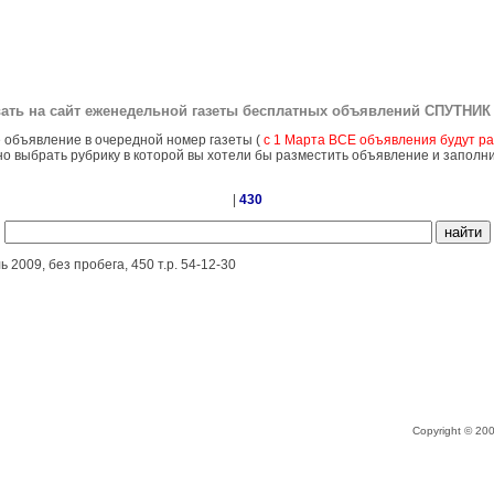
ать на сайт еженедельной газеты бесплатных объявлений
СПУТНИК 
 объявление в очередной номер газеты (
с 1 Марта ВСЕ объявления будут ра
о выбрать рубрику в которой вы хотели бы разместить объявление и заполн
|
430
2009, без пробега, 450 т.р. 54-12-30
Copyright © 2