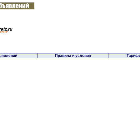
ъявлений
Правила и условия
Тарифы