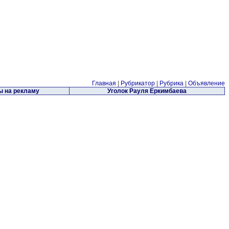
Главная
|
Рубрикатор
|
Рубрика
|
Объявление
 на рекламу
Уголок Рауля Еркимбаева