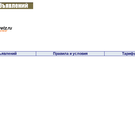
ъявлений
Правила и условия
Тарифы