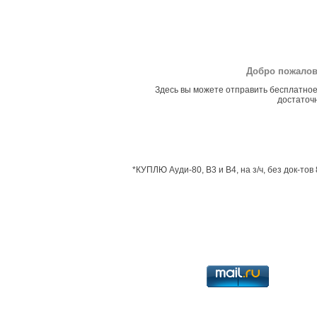
Добро пожалов
Здесь вы можете отправить бесплатное
достаточн
*КУПЛЮ Ауди-80, В3 и В4, на з/ч, без док-тов