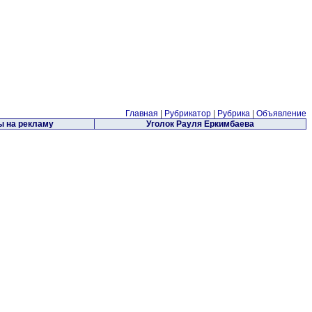
Главная
|
Рубрикатор
|
Рубрика
|
Объявление
 на рекламу
Уголок Рауля Еркимбаева