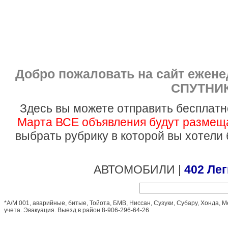
Добро пожаловать на сайт ежен
СПУТНИК
Здесь вы можете отправить бесплатн
Марта ВСЕ объявления будут размеща
выбрать рубрику в которой вы хотели
АВТОМОБИЛИ |
402 Ле
*А/М 001, аварийные, битые, Тойота, БМВ, Ниссан, Сузуки, Субару, Хонда, Ме
учета. Эвакуация. Выезд в район 8-906-296-64-26