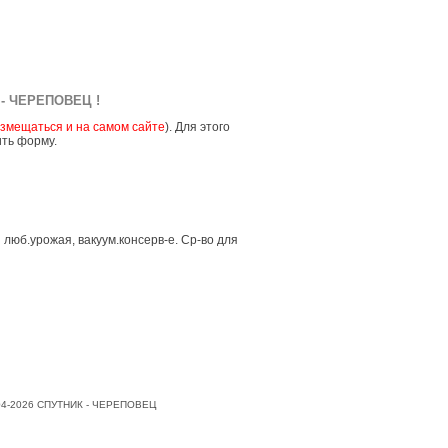
- ЧЕРЕПОВЕЦ !
змещаться и на самом сайте
). Для этого
ить форму.
 люб.урожая, вакуум.консерв-е. Ср-во для
004-2026 СПУТНИК - ЧЕРЕПОВЕЦ