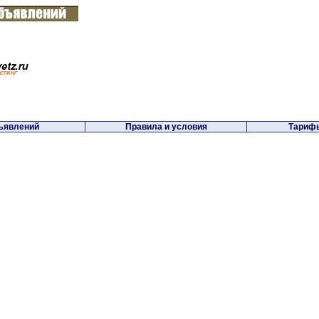
ъявлений
Правила и условия
Тарифы