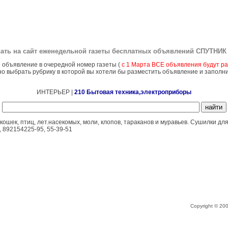
ать на сайт еженедельной газеты бесплатных объявлений
СПУТНИК 
 объявление в очередной номер газеты (
с 1 Марта ВСЕ объявления будут ра
о выбрать рубрику в которой вы хотели бы разместить объявление и заполн
ИНТЕРЬЕР |
210 Бытовая техника,электроприборы
ошек, птиц, лет.насекомых, моли, клопов, тараканов и муравьев. Сушилки для
, 892154225-95, 55-39-51
Copyright © 2