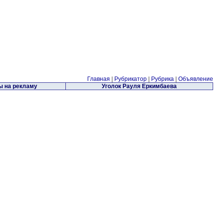
Главная
|
Рубрикатор
|
Рубрика
|
Объявление
 на рекламу
Уголок Рауля Еркимбаева