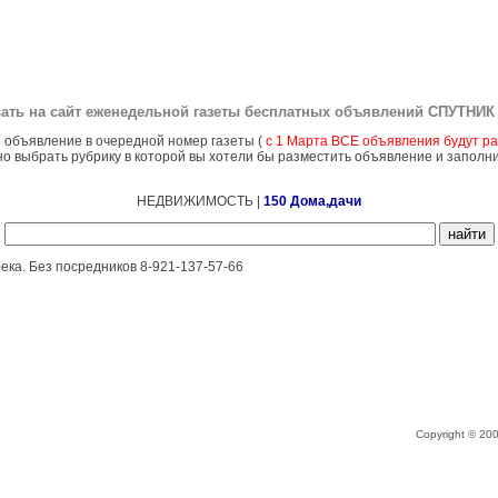
ать на сайт еженедельной газеты бесплатных объявлений
СПУТНИК 
 объявление в очередной номер газеты (
с 1 Марта ВСЕ объявления будут ра
о выбрать рубрику в которой вы хотели бы разместить объявление и заполн
НЕДВИЖИМОСТЬ |
150 Дома,дачи
река. Без посредников 8-921-137-57-66
Copyright © 2