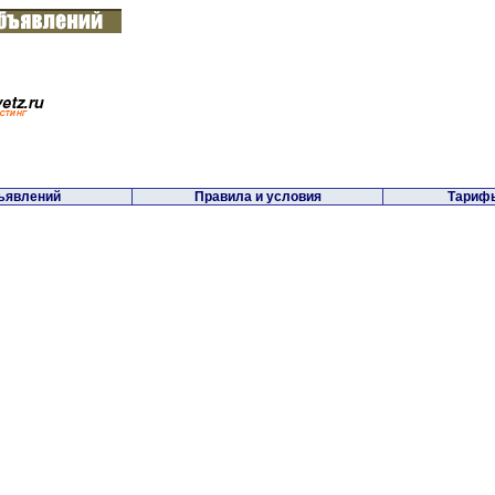
ъявлений
Правила и условия
Тарифы