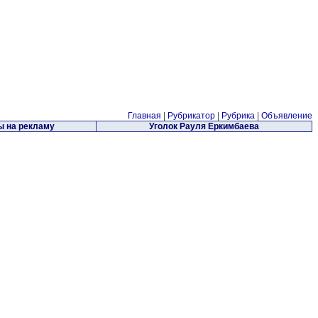
Главная
|
Рубрикатор
|
Рубрика
|
Объявление
 на рекламу
Уголок Рауля Еркимбаева