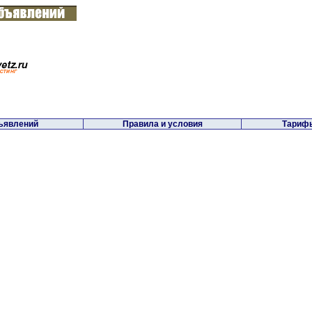
ъявлений
Правила и условия
Тарифы