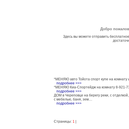
Добро пожалов
Здесь вы можете отправить бесплатное
достаточн
*МЕНЯЮ авто Тойота спорт купе на комнату ил
подробнее >>>
*МЕНЯЮ Киа-Спортейдж на комнату 8-921-733
подробнее >>>
ДОМ в Череповце на берегу реки, с отделкой, 
с мебелью, баня, зем....
подробнее >>>
Страницы:
1
|