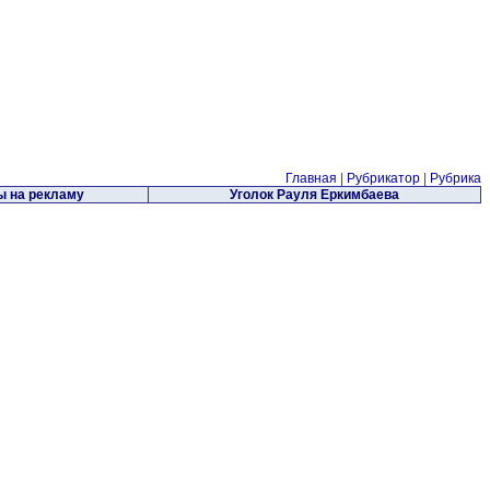
Главная
|
Рубрикатор
|
Рубрика
 на рекламу
Уголок Рауля Еркимбаева