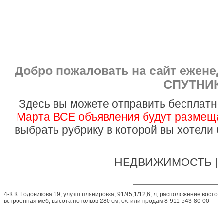
Добро пожаловать на сайт ежен
СПУТНИК
Здесь вы можете отправить бесплатн
Марта ВСЕ объявления будут размеща
выбрать рубрику в которой вы хотели
НЕДВИЖИМОСТЬ 
4-К.К. Годовикова 19, улучш планировка, 91/45,1/12,6, л, расположение вост
встроенная меб, высота потолков 280 см, о/с или продам 8-911-543-80-00