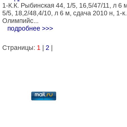
1-К.К. Рыбинская 44, 1/5, 16,5/47/11, л 6 м
5/5, 18,2/48,4/10, л 6 м, сдача 2010 н, 1-к.
Олимпийс...
подробнее >>>
Страницы:
1
|
2
|