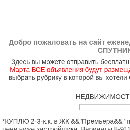
Добро пожаловать на сайт ежен
СПУТНИК
Здесь вы можете отправить бесплатн
Марта ВСЕ объявления будут размеща
выбрать рубрику в которой вы хотели
НЕДВИЖИМОСТЬ
*КУПЛЮ 2-3-к.к. в ЖК &&"Премьера&&" 
цене ниже застройщика. Варианты 8-911