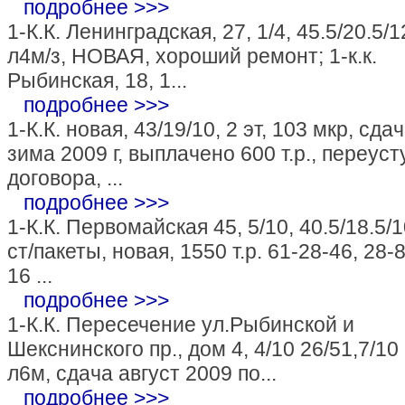
подробнее >>>
1-К.К. Ленинградская, 27, 1/4, 45.5/20.5/1
л4м/з, НОВАЯ, хороший ремонт; 1-к.к.
Рыбинская, 18, 1...
подробнее >>>
1-К.К. новая, 43/19/10, 2 эт, 103 мкр, сда
зима 2009 г, выплачено 600 т.р., переуст
договора, ...
подробнее >>>
1-К.К. Первомайская 45, 5/10, 40.5/18.5/1
ст/пакеты, новая, 1550 т.р. 61-28-46, 28-
16 ...
подробнее >>>
1-К.К. Пересечение ул.Рыбинской и
Шекснинского пр., дом 4, 4/10 26/51,7/10
л6м, сдача август 2009 по...
подробнее >>>