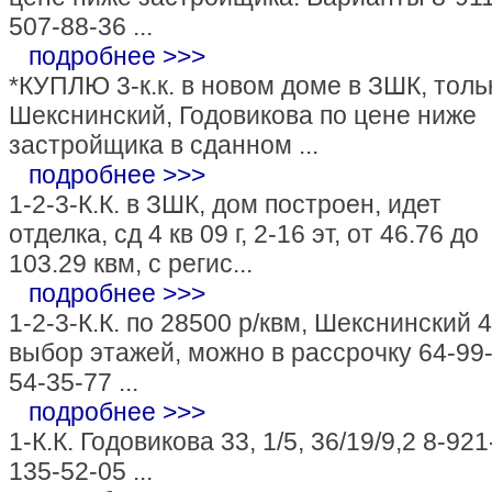
507-88-36 ...
подробнее >>>
*КУПЛЮ 3-к.к. в новом доме в ЗШК, толь
Шекснинский, Годовикова по цене ниже
застройщика в сданном ...
подробнее >>>
1-2-3-К.К. в ЗШК, дом построен, идет
отделка, сд 4 кв 09 г, 2-16 эт, от 46.76 до
103.29 квм, с регис...
подробнее >>>
1-2-3-К.К. по 28500 р/квм, Шекснинский 4
выбор этажей, можно в рассрочку 64-99-
54-35-77 ...
подробнее >>>
1-К.К. Годовикова 33, 1/5, 36/19/9,2 8-921
135-52-05 ...